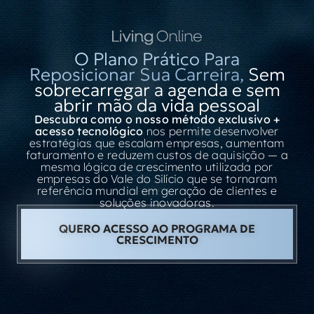
O Plano Prático Para
Reposicionar Sua Carreira,
Sem
sobrecarregar a agenda e sem
abrir mão da vida pessoal
Descubra como o nosso método exclusivo +
acesso tecnológico
nos permite desenvolver
estratégias que escalam empresas, aumentam
faturamento e reduzem custos de aquisição — a
mesma lógica de crescimento utilizada por
empresas do Vale do Silício que se tornaram
referência mundial em geração de clientes e
soluções inovadoras.
QUERO ACESSO AO PROGRAMA DE
CRESCIMENTO