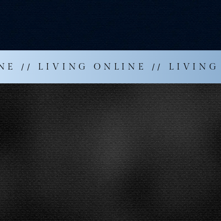
NE // LIVING ONLINE // LIVING