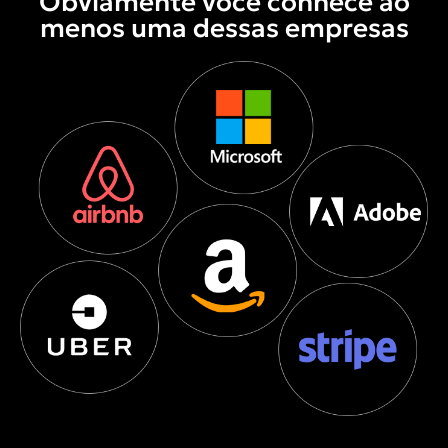
Obviamente você conhece ao
menos uma dessas empresas